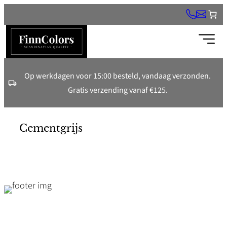
Ga
naar
de
inhoud
Op werkdagen voor 15:00 besteld, vandaag verzonden.
Gratis verzending vanaf €125.
Cementgrijs