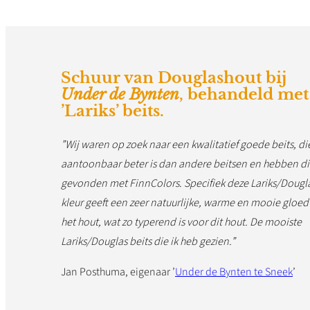
Schuur van Douglashout bij
Under de Bynten
, behandeld met
’Lariks’ beits.
”Wij waren op zoek naar een kwalitatief goede beits, di
aantoonbaar beter is dan andere beitsen en hebben di
gevonden met FinnColors. Specifiek deze Lariks/Dougl
kleur geeft een zeer natuurlijke, warme en mooie gloed
het hout, wat zo typerend is voor dit hout. De mooiste
Lariks/Douglas beits die ik heb gezien.”
Jan Posthuma, eigenaar ’
Under de Bynten te Sneek
’