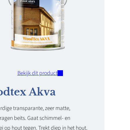
Bekijk dit product
dtex Akva
ige transparante, zeer matte,
agen beits. Gaat schimmel- en
 op hout tegen. Trekt diep in het hout.