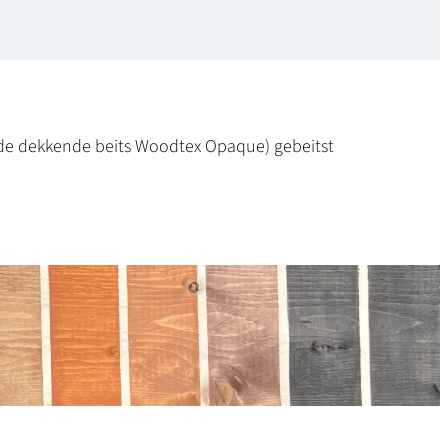
t de dekkende beits Woodtex Opaque) gebeitst