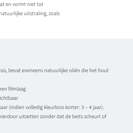
at en vormt niet tot
tuurlijke uitstraling, zoals
is, bevat eveneens natuurlijke oliën die het hout
een filmlaag
zichtbaar
r (indien volledig kleurloos korter: 3 – 4 jaar).
rdoor uitzetten zonder dat de beits scheurt of