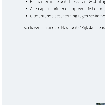
Pigmenten in de beits blokkeren UV-stralin
Geen aparte primer of impregnatie benod
Uitmuntende bescherming tegen schimme
Toch liever een andere kleur beits? Kijk dan een