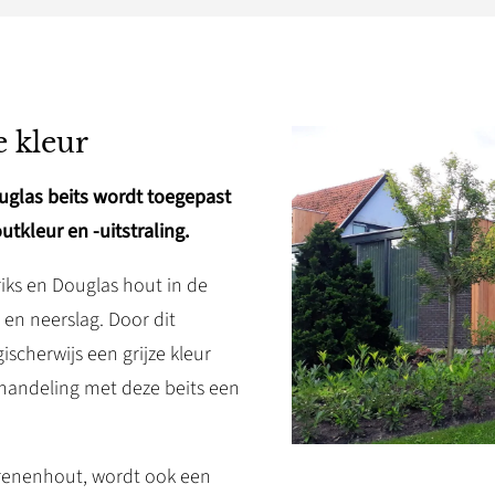
 kleur
uglas beits wordt toegepast
tkleur en -uitstraling.
riks en Douglas hout in de
 en neerslag. Door dit
gischerwijs een grijze kleur
ehandeling met deze beits een
renenhout, wordt ook een