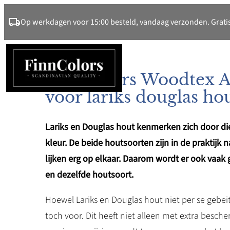
Ga
Op werkdagen voor 15:00 besteld, vandaag verzonden. Gratis
naar
de
inhoud
FinnColors Woodtex Ak
voor lariks douglas ho
Lariks en Douglas hout kenmerken zich door di
kleur. De beide houtsoorten zijn in de praktijk 
lijken erg op elkaar. Daarom wordt er ook vaak
en dezelfde houtsoort.
Hoewel Lariks en Douglas hout niet per se gebei
toch voor. Dit heeft niet alleen met extra besc