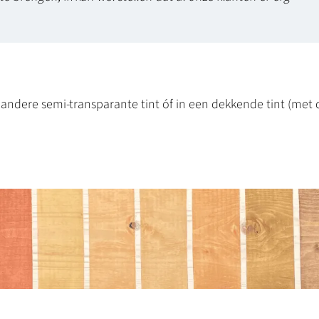
n andere semi-transparante tint óf in een dekkende tint (me