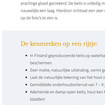
prachtige gloed gecreëerd. De beits is volledig m
nauwelijks een laag. Hierdoor ontstaat een zeer na
op de foto’s te zien is.
De kenmerken op een rijtje:
In Finland geproduceerde beits op waterbas
beschermen
Zeer matte, natuurlijke uitstraling, vormt g
Laat de natuurlijke tekening van het hout 
Gemiddelde onderhoudsinterval van 7 – 8 jaa
Ademende en damp-open beits, hout kan hie
bladdert