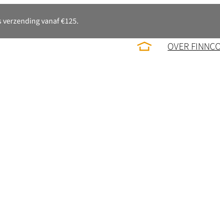
 verzending vanaf €125.
OVER FINNC