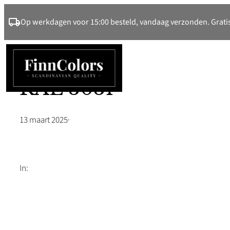
Ga
Op werkdagen voor 15:00 besteld, vandaag verzonden. Gratis
naar
de
inhoud
RAL 3031
13 maart 2025
·
In: