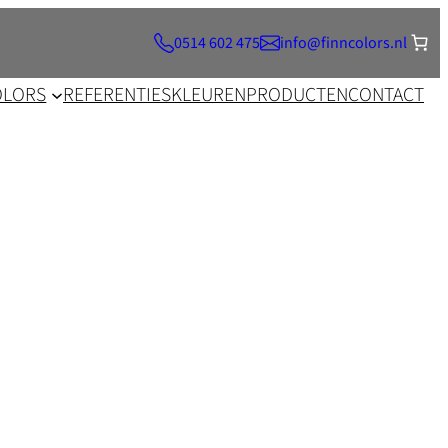
0514 602 475
info@finncolors.nl
OLORS
REFERENTIES
KLEUREN
PRODUCTEN
CONTACT