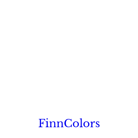
FinnColors