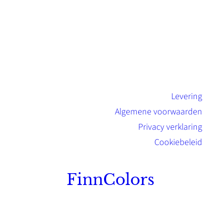
Levering
Algemene voorwaarden
Privacy verklaring
Cookiebeleid
FinnColors
Topkwaliteit Finse verf met de natuurlijk