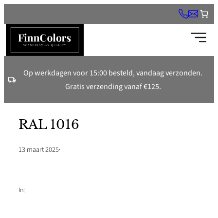
Ga
naar
de
inhoud
Op werkdagen voor 15:00 besteld, vandaag verzonden.
Gratis verzending vanaf €125.
RAL 1016
13 maart 2025
·
In: