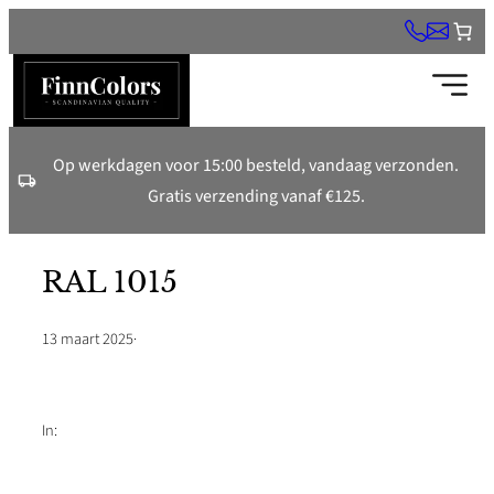
Ga
naar
de
inhoud
Op werkdagen voor 15:00 besteld, vandaag verzonden.
Gratis verzending vanaf €125.
RAL 1015
13 maart 2025
·
In: