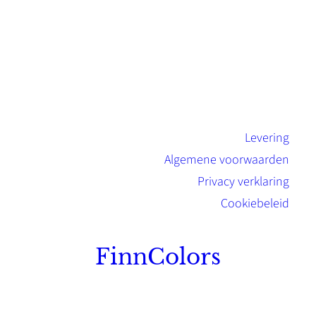
Levering
Algemene voorwaarden
Privacy verklaring
Cookiebeleid
FinnColors
Topkwaliteit Finse verf met de natuurlijk