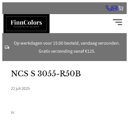
Ga
naar
de
inhoud
Op werkdagen voor 15:00 besteld, vandaag verzonden.
Gratis verzending vanaf €125.
NCS S 3055-R50B
22 juli 2025
·
In: