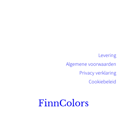
Levering
Algemene voorwaarden
Privacy verklaring
Cookiebeleid
FinnColors
Topkwaliteit Finse verf met de natuurlijk