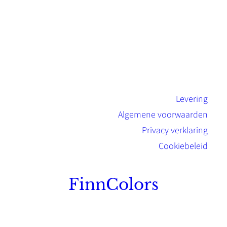
Levering
Algemene voorwaarden
Privacy verklaring
Cookiebeleid
FinnColors
Topkwaliteit Finse verf met de natuurlijk