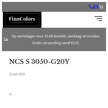
Ga
naar
de
inhoud
Op werkdagen voor 15:00 besteld, vandaag verzonden.
Gratis verzending vanaf €125.
NCS S 3050-G20Y
22 juli 2025
·
In: