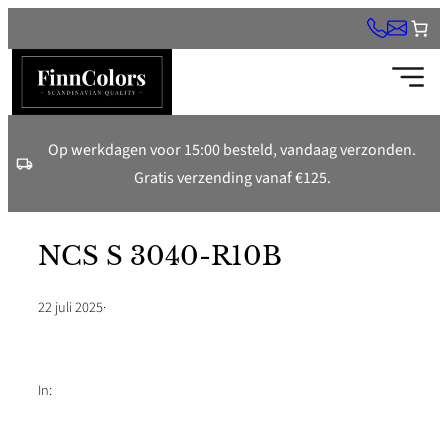
Ga
naar
de
inhoud
Op werkdagen voor 15:00 besteld, vandaag verzonden.
Gratis verzending vanaf €125.
NCS S 3040-R10B
22 juli 2025
·
In: