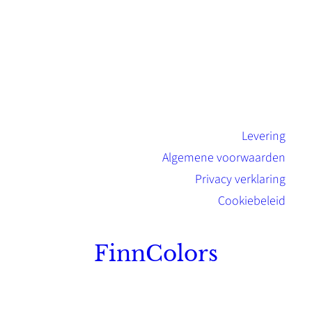
Levering
Algemene voorwaarden
Privacy verklaring
Cookiebeleid
FinnColors
Topkwaliteit Finse verf met de natuurlijk