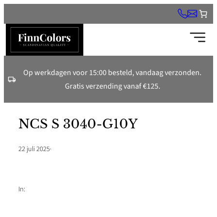
Ga
naar
de
inhoud
Op werkdagen voor 15:00 besteld, vandaag verzonden.
Gratis verzending vanaf €125.
NCS S 3040-G10Y
22 juli 2025
·
In: