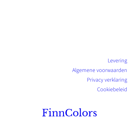
Levering
Algemene voorwaarden
Privacy verklaring
Cookiebeleid
FinnColors
Topkwaliteit Finse verf met de natuurlijk