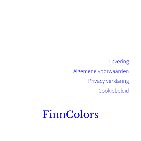
Levering
Algemene voorwaarden
Privacy verklaring
Cookiebeleid
FinnColors
Topkwaliteit Finse verf met de natuurlijk