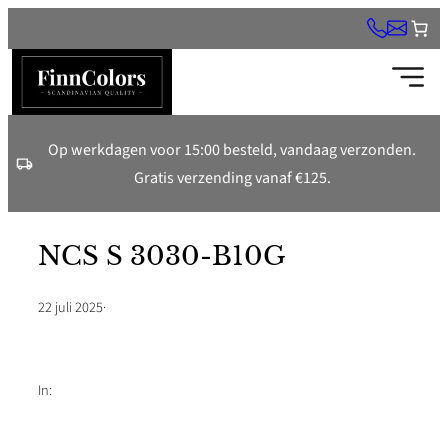
Ga
naar
de
inhoud
Op werkdagen voor 15:00 besteld, vandaag verzonden.
Gratis verzending vanaf €125.
NCS S 3030-B10G
22 juli 2025
·
In: