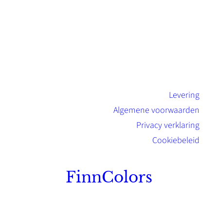
Levering
Algemene voorwaarden
Privacy verklaring
Cookiebeleid
FinnColors
Topkwaliteit Finse verf met de natuurlijk