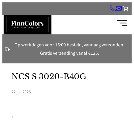
Ga
naar
de
inhoud
Op werkdagen voor 15:00 besteld, vandaag verzonden.
Gratis verzending vanaf €125.
NCS S 3020-B40G
22 juli 2025
·
In: