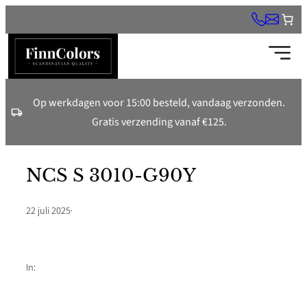
Ga
naar
de
inhoud
Op werkdagen voor 15:00 besteld, vandaag verzonden.
Gratis verzending vanaf €125.
NCS S 3010-G90Y
22 juli 2025
·
In: