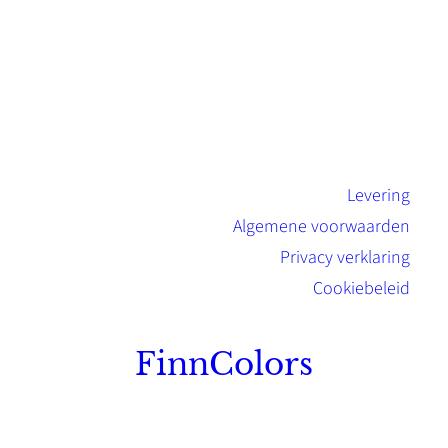
Levering
Algemene voorwaarden
Privacy verklaring
Cookiebeleid
FinnColors
Topkwaliteit Finse verf met de natuurlijk