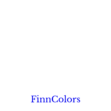
FinnColors