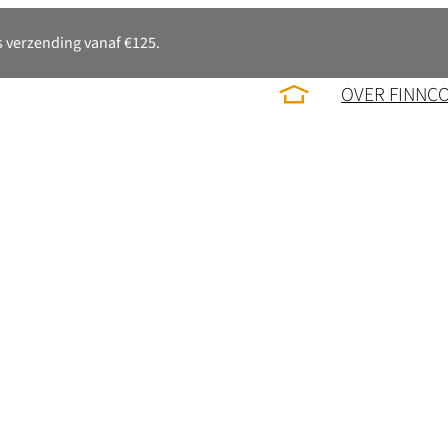
 verzending vanaf €125.
OVER FINNC