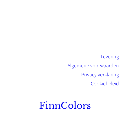
Levering
Algemene voorwaarden
Privacy verklaring
Cookiebeleid
FinnColors
Topkwaliteit Finse verf met de natuurlijk