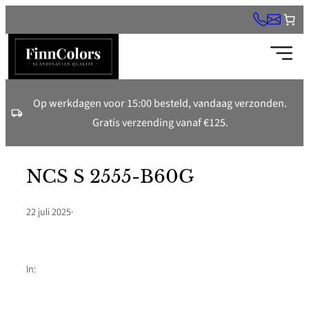
Ga
naar
de
inhoud
Op werkdagen voor 15:00 besteld, vandaag verzonden.
Gratis verzending vanaf €125.
NCS S 2555-B60G
22 juli 2025
·
In: