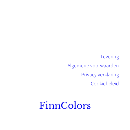
Levering
Algemene voorwaarden
Privacy verklaring
Cookiebeleid
FinnColors
Topkwaliteit Finse verf met de natuurlijk