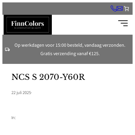
Ga
naar
de
inhoud
Op werkdagen voor 15:00 besteld, vandaag verzonden.
Gratis verzending vanaf €125.
NCS S 2070-Y60R
22 juli 2025
·
In: