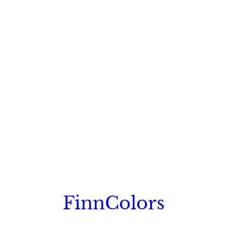
FinnColors