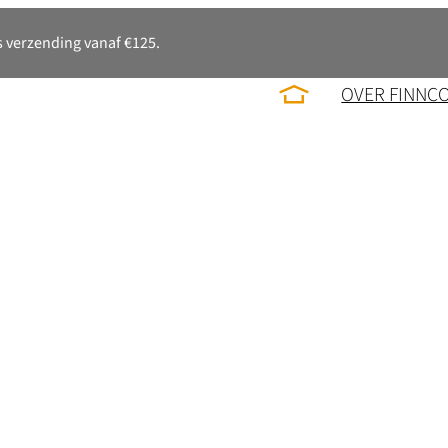
 verzending vanaf €125.
OVER FINNC