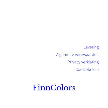
Levering
Algemene voorwaarden
Privacy verklaring
Cookiebeleid
FinnColors
Topkwaliteit Finse verf met de natuurlijk