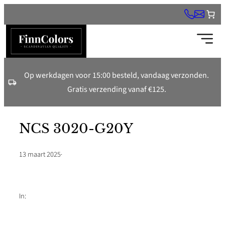
Ga
naar
de
inhoud
Op werkdagen voor 15:00 besteld, vandaag verzonden.
Gratis verzending vanaf €125.
NCS 3020-G20Y
13 maart 2025
·
In: