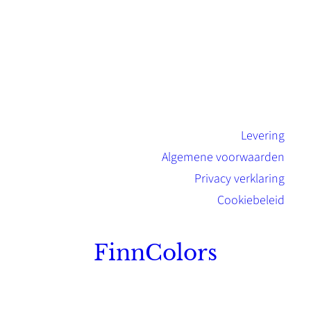
Levering
Algemene voorwaarden
Privacy verklaring
Cookiebeleid
FinnColors
Topkwaliteit Finse verf met de natuurlijk