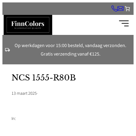
Ga
naar
de
inhoud
Op werkdagen voor 15:00 besteld, vandaag verzonden.
Gratis verzending vanaf €125.
NCS 1555-R80B
13 maart 2025
·
In: