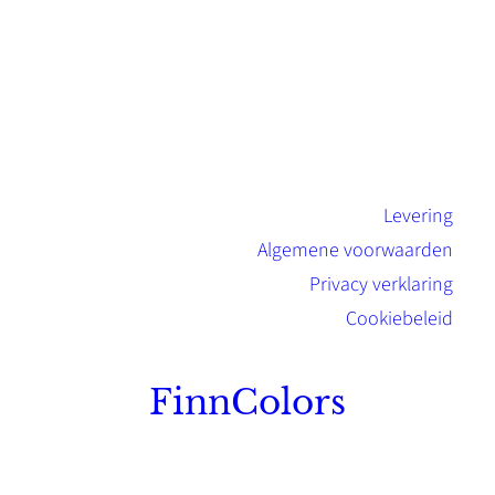
Levering
Algemene voorwaarden
Privacy verklaring
Cookiebeleid
FinnColors
Topkwaliteit Finse verf met de natuurlijk