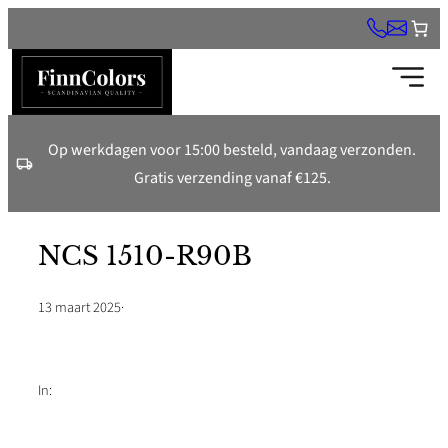
Ga
naar
de
inhoud
Op werkdagen voor 15:00 besteld, vandaag verzonden.
Gratis verzending vanaf €125.
NCS 1510-R90B
13 maart 2025
·
In: