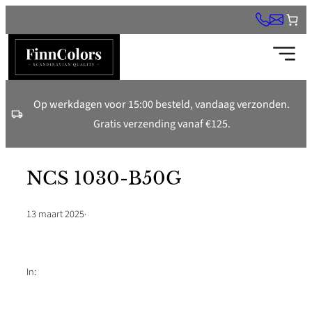
Ga
naar
de
inhoud
Op werkdagen voor 15:00 besteld, vandaag verzonden.
Gratis verzending vanaf €125.
NCS 1030-B50G
13 maart 2025
·
In: