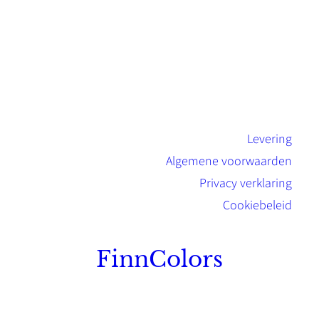
Levering
Algemene voorwaarden
Privacy verklaring
Cookiebeleid
FinnColors
Topkwaliteit Finse verf met de natuurlijk