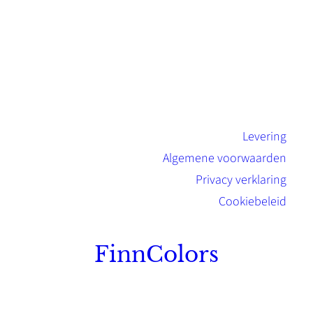
Levering
Algemene voorwaarden
Privacy verklaring
Cookiebeleid
FinnColors
Topkwaliteit Finse verf met de natuurlijk