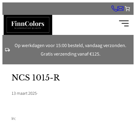
Ga
naar
de
inhoud
Op werkdagen voor 15:00 besteld, vandaag verzonden.
Gratis verzending vanaf €125.
NCS 1015-R
13 maart 2025
·
In: