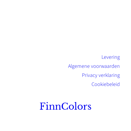
Levering
Algemene voorwaarden
Privacy verklaring
Cookiebeleid
FinnColors
Topkwaliteit Finse verf met de natuurlijk