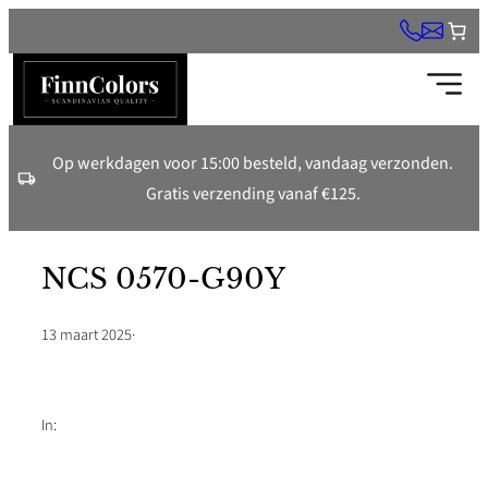
Ga
naar
de
inhoud
Op werkdagen voor 15:00 besteld, vandaag verzonden.
Gratis verzending vanaf €125.
NCS 0570-G90Y
13 maart 2025
·
In: